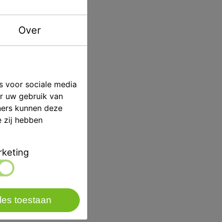
Over
s voor sociale media
er uw gebruik van
ners kunnen deze
e zij hebben
keting
les toestaan