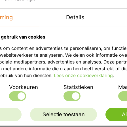
ming
Details
gebruik van cookies
 om content en advertenties te personaliseren, om functie
websiteverkeer te analyseren. We delen ook informatie ov
ociale-mediapartners, advertenties en analyses. Deze part
met andere informatie die u aan hen heeft verstrekt of di
ebruik van hun diensten.
Lees onze cookieverklaring
.
Voorkeuren
Statistieken
Mar
Selectie toestaan
Al