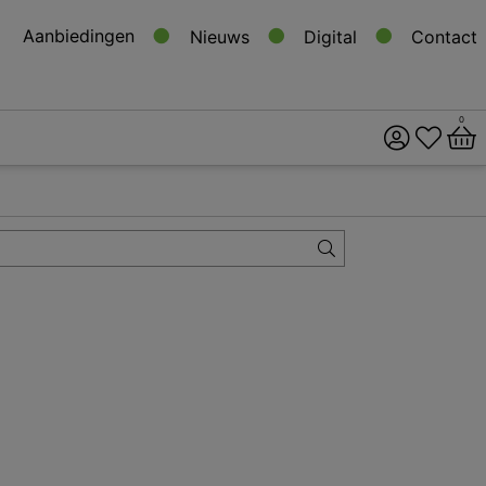
Aanbiedingen
Nieuws
Digital
Contact
0
ital
s