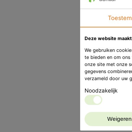
Toestem
Deze website maakt 
We gebruiken cookies
te bieden en om ons 
onze site met onze s
gegevens combineren 
verzameld door uw g
Noodzakelijk
Weigeren