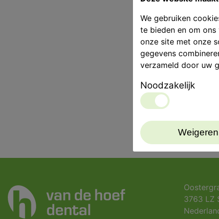
We gebruiken cookies
te bieden en om ons 
onze site met onze s
gegevens combineren 
verzameld door uw g
Noodzakelijk
Weigeren
Oostergr
3763 LZ 
Nederlan