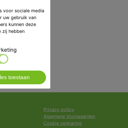
s voor sociale media
er uw gebruik van
ners kunnen deze
e zij hebben
keting
les toestaan
Privacy policy
Algemene Voorwaarden
Cookie verklaring