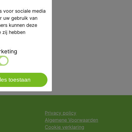
s voor sociale media
er uw gebruik van
ners kunnen deze
e zij hebben
keting
les toestaan
Privacy policy
Algemene Voorwaarden
Cookie verklaring