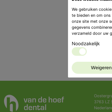
We gebruiken cookies
te bieden en om ons 
onze site met onze s
gegevens combineren 
verzameld door uw g
Noodzakelijk
Weigeren
Oostergr
3763 LZ 
Nederlan