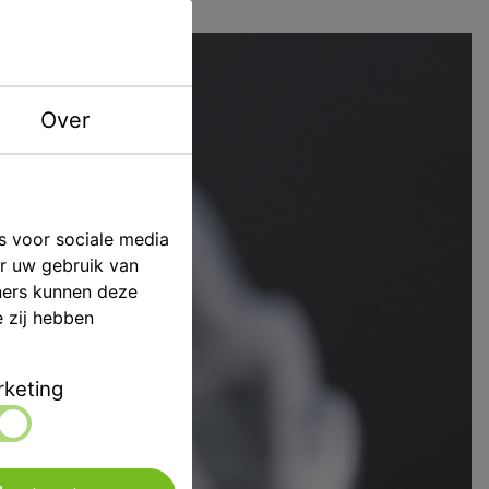
Over
s voor sociale media
er uw gebruik van
ners kunnen deze
e zij hebben
keting