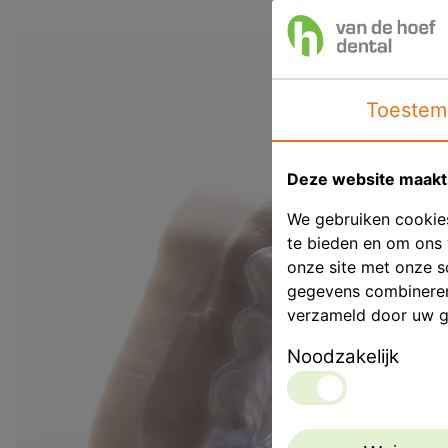
Toestem
Deze website maakt 
We gebruiken cookies
te bieden en om ons 
onze site met onze s
gegevens combineren 
verzameld door uw g
Noodzakelijk