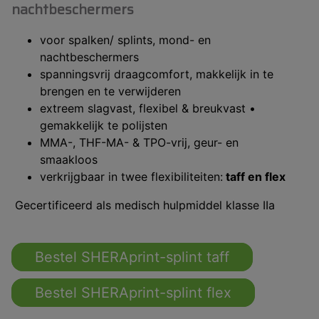
nachtbeschermers
voor spalken/ splints, mond- en
nachtbeschermers
spanningsvrij draagcomfort, makkelijk in te
brengen en te verwijderen
extreem slagvast, flexibel & breukvast •
gemakkelijk te polijsten
MMA-, THF-MA- & TPO-vrij, geur- en
smaakloos
verkrijgbaar in twee flexibiliteiten:
taff en flex
Gecertificeerd als medisch hulpmiddel klasse IIa
Bestel SHERAprint-splint taff
Bestel SHERAprint-splint flex