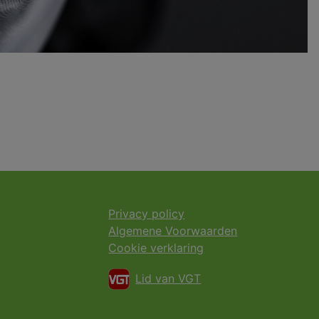
Privacy policy
Algemene Voorwaarden
Cookie verklaring
Lid van VGT