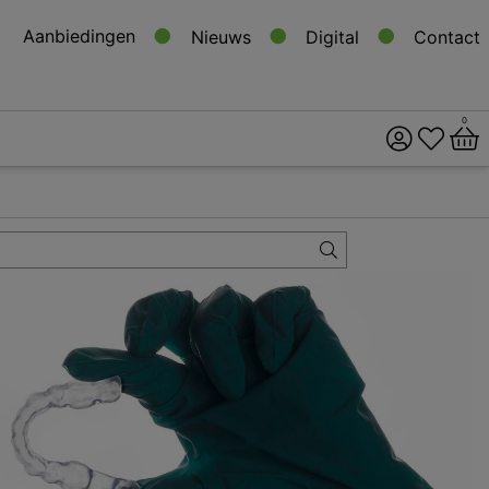
Aanbiedingen
Nieuws
Digital
Contact
0
ital
s