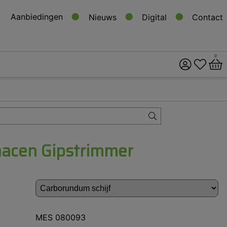
Aanbiedingen
Nieuws
Digital
Contact
0
ital
s
acen Gipstrimmer
MES 080093