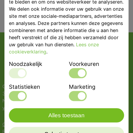
te bieden en om ons websiteverkeer te analyseren.
We delen ook informatie over uw gebruik van onze
site met onze sociale-mediapartners, advertenties
en analyses. Deze partners kunnen deze gegevens
combineren met andere informatie die u aan hen
heeft verstrekt of die zij hebben verzameld door
uw gebruik van hun diensten.
Lees onze
cookieverklaring
.
Noodzakelijk
Voorkeuren
Statistieken
Marketing
Oostergracht 42
3763 LZ Soest
Nederland
verkoop@vandehoefdental.nl
Alles toestaan
Contact
Bedrijfsinformatie