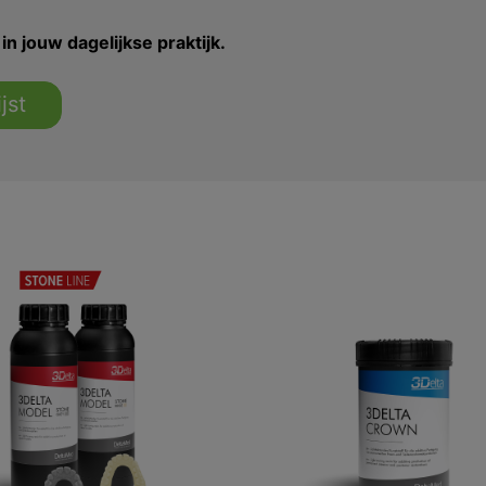
in jouw dagelijkse praktijk.
jst