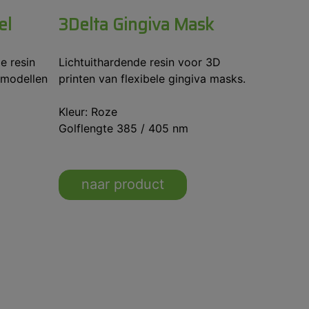
el
3Delta Gingiva Mask
e resin
Lichtuithardende resin voor 3D
 modellen
printen van flexibele gingiva masks.
Kleur: Roze
Golflengte 385 / 405 nm
naar product