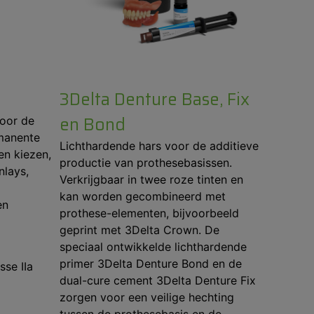
3Delta Denture Base, Fix
en Bond
voor de
rmanente
Lichthardende hars voor de additieve
en kiezen,
productie van prothesebasissen.
nlays,
Verkrijgbaar in twee roze tinten en
kan worden gecombineerd met
en
prothese-elementen, bijvoorbeeld
geprint met 3Delta Crown. De
speciaal ontwikkelde lichthardende
primer 3Delta Denture Bond en de
sse IIa
dual-cure cement 3Delta Denture Fix
zorgen voor een veilige hechting