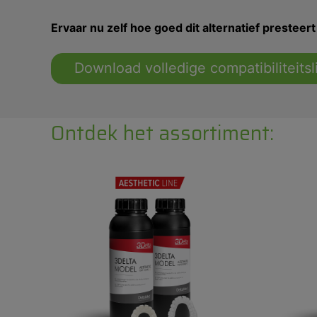
Ervaar nu zelf hoe goed dit alternatief presteert 
Download volledige compatibiliteitsli
Ontdek het assortiment: