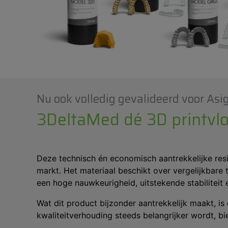
Nu ook volledig gevalideerd voor Asi
3DeltaMed dé 3D printvloe
Deze technisch én economisch aantrekkelijke res
markt. Het materiaal beschikt over vergelijkbare
een hoge nauwkeurigheid, uitstekende stabiliteit
Wat dit product bijzonder aantrekkelijk maakt, is
kwaliteitverhouding steeds belangrijker wordt, 