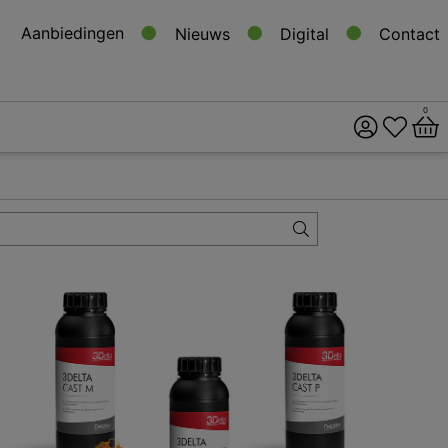
Aanbiedingen
Nieuws
Digital
Contact
0
ital
s