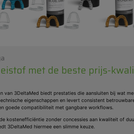
ga
istof met de beste prijs-kwali
in van 3DeltaMed biedt prestaties die aansluiten bij wat
 technische eigenschappen en levert consistent betrouwbar
 en goede compatibiliteit met gangbare workflows.
 de kostenefficiëntie zonder concessies aan kwaliteit of du
biedt 3DeltaMed hiermee een slimme keuze.