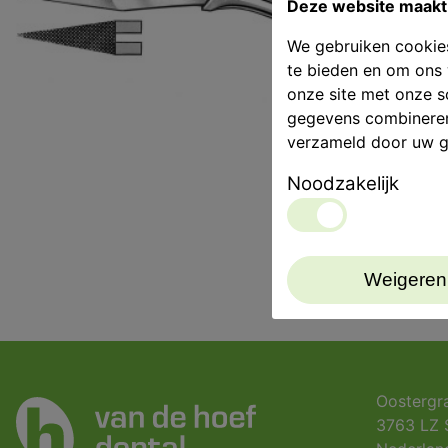
Deze website maakt 
We gebruiken cookies
te bieden en om ons 
onze site met onze s
gegevens combineren 
verzameld door uw g
Noodzakelijk
Weigeren
Oostergr
3763 LZ 