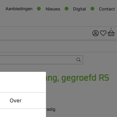
Aanbiedingen
Nieuws
Digital
Contact
0
ital
s
Platte punttang, gegroefd RS
CAR 1325
Over
Niet voorradig