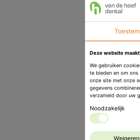
Toestem
Deze website maakt 
We gebruiken cookies
te bieden en om ons 
onze site met onze s
gegevens combineren 
verzameld door uw g
Noodzakelijk
Weigeren