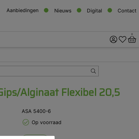
Aanbiedingen
Nieuws
Digital
Contact
0
ital
s
ips/Alginaat Flexibel 20,5
ASA 5400-6
Op voorraad