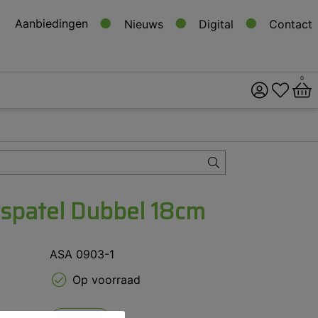
Aanbiedingen
Nieuws
Digital
Contact
0
ital
s
spatel Dubbel 18cm
ASA 0903-1
Op voorraad