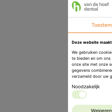
Toestem
Deze website maakt 
We gebruiken cookies
te bieden en om ons 
onze site met onze s
gegevens combineren 
verzameld door uw g
Noodzakelijk
Weigeren