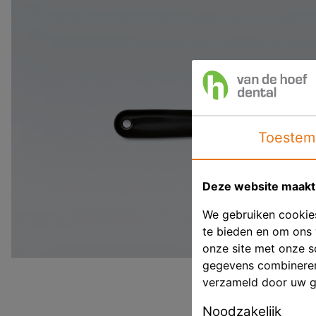
Toestem
Deze website maakt 
We gebruiken cookies
te bieden en om ons 
onze site met onze s
gegevens combineren 
verzameld door uw g
Noodzakelijk