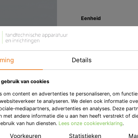
Eenheid
Merk
ming
Details
gebruik van cookies
 om content en advertenties te personaliseren, om functie
websiteverkeer te analyseren. We delen ook informatie ov
ociale-mediapartners, advertenties en analyses. Deze part
met andere informatie die u aan hen heeft verstrekt of di
ebruik van hun diensten.
Lees onze cookieverklaring
.
Voorkeuren
Statistieken
Mar