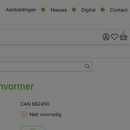
Aanbiedingen
Nieuws
Digital
Contact
0
ital
s
mvormer
CAN 662450
Niet voorradig