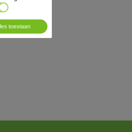
les toestaan