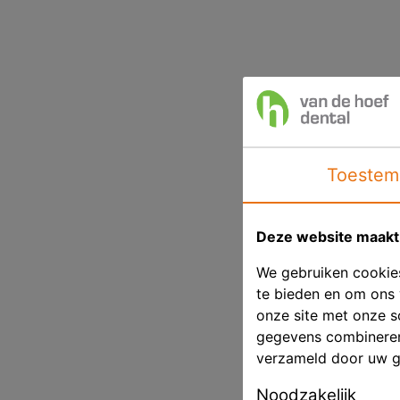
Toestem
Deze website maakt 
We gebruiken cookies
te bieden en om ons 
onze site met onze s
gegevens combineren 
verzameld door uw g
Noodzakelijk