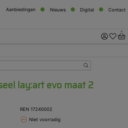
Aanbiedingen
Nieuws
Digital
Contact
0
ital
s
eel lay:art evo maat 2
REN 17240002
Niet voorradig