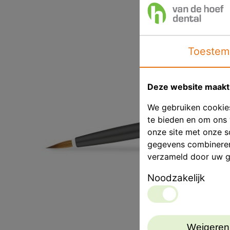
Toestem
Deze website maakt 
We gebruiken cookies
te bieden en om ons 
onze site met onze s
gegevens combineren 
verzameld door uw g
Noodzakelijk
Weigeren