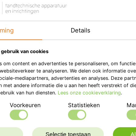
Eenheid
Merk
ming
Details
gebruik van cookies
 om content en advertenties te personaliseren, om functie
websiteverkeer te analyseren. We delen ook informatie ov
ociale-mediapartners, advertenties en analyses. Deze part
met andere informatie die u aan hen heeft verstrekt of di
ebruik van hun diensten.
Lees onze cookieverklaring
.
Voorkeuren
Statistieken
Mar
Selectie toestaan
Al