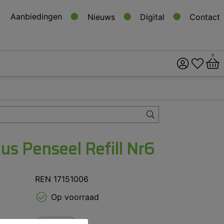
Aanbiedingen
Nieuws
Digital
Contact
0
ital
s
us Penseel Refill Nr6
REN 17151006
Op voorraad