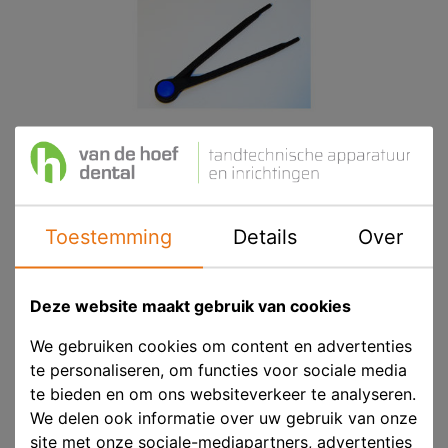
Toestemming
Details
Over
Clan Passer Betand
Deze website maakt gebruik van cookies
We gebruiken cookies om content en advertenties
Product ID
CLA 52900
te personaliseren, om functies voor sociale media
te bieden en om ons websiteverkeer te analyseren.
Voorraad
Niet voorradig
We delen ook informatie over uw gebruik van onze
site met onze sociale-mediapartners, advertenties