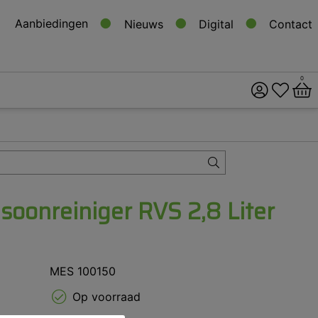
Aanbiedingen
Nieuws
Digital
Contact
0
ital
s
soonreiniger RVS 2,8 Liter
MES 100150
Op voorraad