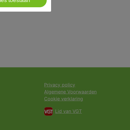
les toestaan
Privacy policy
Algemene Voorwaarden
Cookie verklaring
Lid van VGT