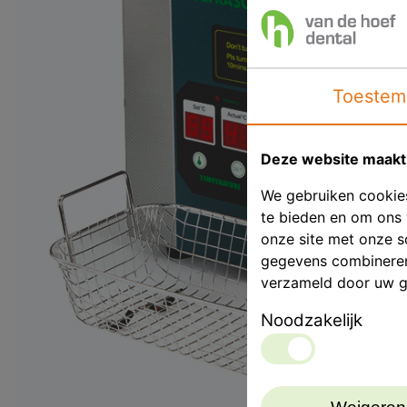
Toestem
Deze website maakt 
We gebruiken cookies
te bieden en om ons 
onze site met onze s
gegevens combineren 
verzameld door uw g
Noodzakelijk