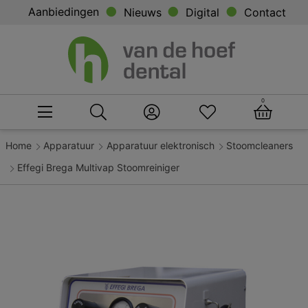
Aanbiedingen
Nieuws
Digital
Contact
0
Home
Apparatuur
Apparatuur elektronisch
Stoomcleaners
Effegi Brega Multivap Stoomreiniger