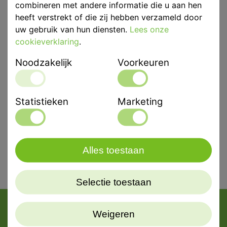
combineren met andere informatie die u aan hen
heeft verstrekt of die zij hebben verzameld door
uw gebruik van hun diensten.
Lees onze
cookieverklaring
.
Afmetingen
H 330mm b 300mm d 320mm
Noodzakelijk
Voorkeuren
Eenheid
p/st
Merk
Effegi Brega
Statistieken
Marketing
Alles toestaan
Selectie toestaan
Weigeren