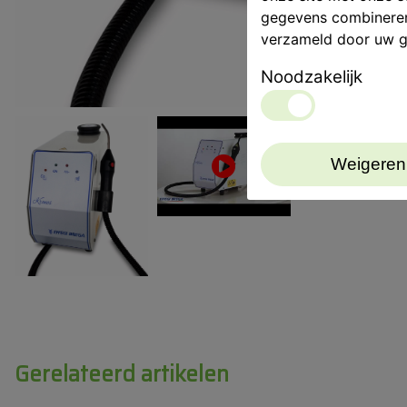
gegevens combineren 
verzameld door uw g
Noodzakelijk
Weigeren
Gerelateerd artikelen