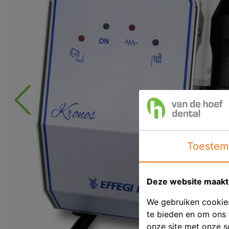
Toestem
Deze website maakt 
We gebruiken cookies
te bieden en om ons 
onze site met onze s