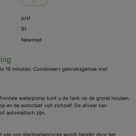
p/st
B1
Newmed
ving
chts 19 minuten. Combineert gebruiksgemak met
frontale waterpomp kunt u de tank op de grond houden.
 en de autoclaaf vult zichzelf. De afvoer kan
f automatisch zijn.
d van ons sterilisatieproces wordt bereikt door het