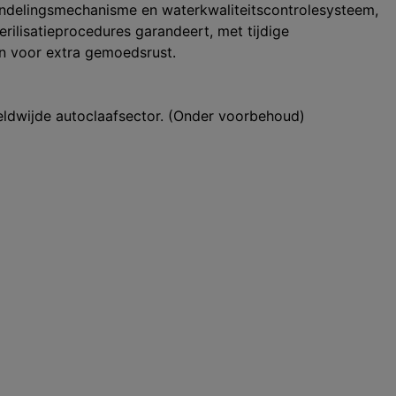
ndelingsmechanisme en waterkwaliteitscontrolesysteem,
terilisatieprocedures garandeert, met tijdige
n voor extra gemoedsrust.
eldwijde autoclaafsector. (Onder voorbehoud)