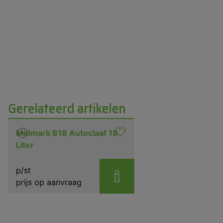
Gerelateerd artikelen
Midmark B18 Autoclaaf 18
Liter
p/st
prijs op aanvraag