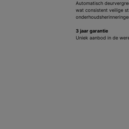
Automatisch deurvergre
wat consistent veilige s
onderhoudsherinneringe
3 jaar garantie
Uniek aanbod in de wer