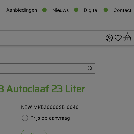
Aanbiedingen
Nieuws
Digital
Contact
0
ital
s
 Autoclaaf 23 Liter
NEW MKB20000SB10040
Prijs op aanvraag