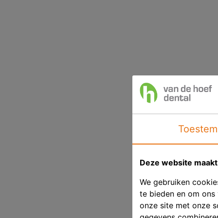
Toestem
Deze website maakt 
We gebruiken cookies
te bieden en om ons 
onze site met onze s
gegevens combineren 