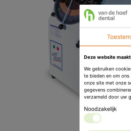
Toestem
Deze website maakt 
We gebruiken cookies
te bieden en om ons 
onze site met onze s
gegevens combineren 
verzameld door uw g
Noodzakelijk