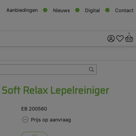
Aanbiedingen
Nieuws
Digital
Contact
0
ital
s
 Soft Relax Lepelreiniger
EB 200560
Prijs op aanvraag