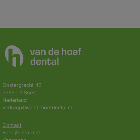
Oostergracht 42
3763 LZ Soest
Nederland
verkoop@vandehoefdental.nl
Contact
Bedrijfsinformatie
Vacatures