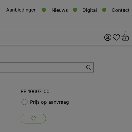
Aanbiedingen
Nieuws
Digital
Contact
0
ital
s
RE 10607100
Prijs op aanvraag