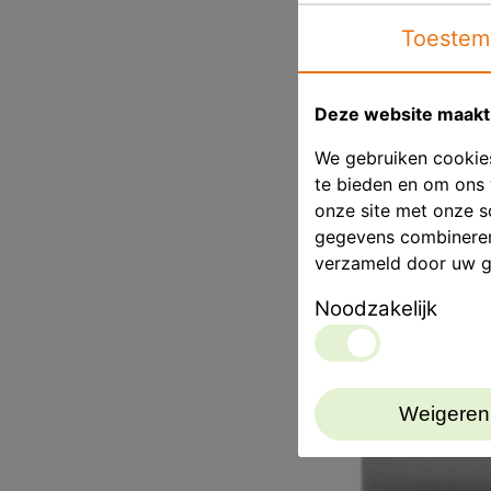
Toestem
Deze website maakt 
We gebruiken cookies
te bieden en om ons 
onze site met onze s
gegevens combineren 
verzameld door uw g
Noodzakelijk
Weigeren