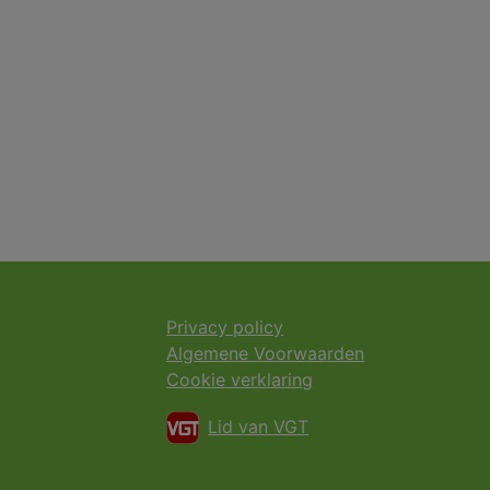
Privacy policy
Algemene Voorwaarden
Cookie verklaring
Lid van VGT