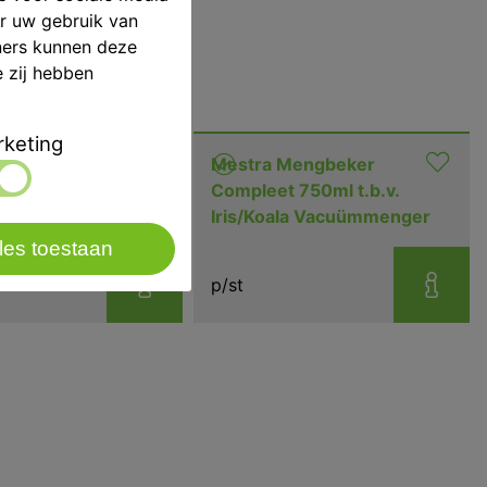
er uw gebruik van
ners kunnen deze
e zij hebben
keting
Mengbeker
Mestra Mengbeker
 250ml t.b.v.
Compleet 750ml t.b.v.
la Vacuümmenger
Iris/Koala Vacuümmenger
les toestaan
p/st