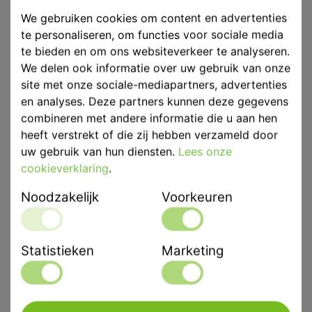
We gebruiken cookies om content en advertenties
te personaliseren, om functies voor sociale media
Eenheid
p/st
te bieden en om ons websiteverkeer te analyseren.
Merk
Hager & Werken
We delen ook informatie over uw gebruik van onze
site met onze sociale-mediapartners, advertenties
en analyses. Deze partners kunnen deze gegevens
Productbeschrijving
combineren met andere informatie die u aan hen
Hager & Werken Bravo Portabel II draagbare
heeft verstrekt of die zij hebben verzameld door
techniekmotor
uw gebruik van hun diensten.
Lees onze
cookieverklaring
.
Sterke draagbare micromotor
Noodzakelijk
Voorkeuren
Maakt werken zonder wandcontactdoos mogelijk
(gewicht 300 g)
Traploos regelbare micromotor met omhoog en naar
Statistieken
Marketing
beneden bij te stellen (0–25.000 tpm)
Geschikt voor ieder standaard hand- en hoekstuk met
vlakke schacht zonder water en zonder Licht
Enkel voor extraorale werkzaamheden