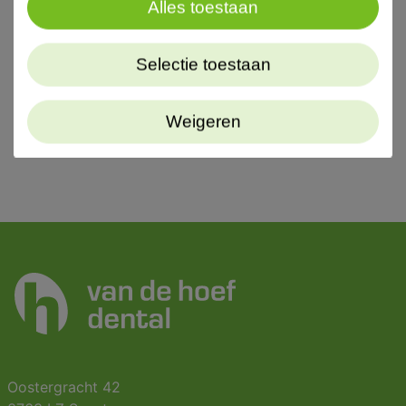
Alles toestaan
Kan aan de riem worden bevestigd, ruimtebesparend
Oplaadbare, batterij duur 6 uur tot 8 uur pure werktijd
Selectie toestaan
Weigeren
Oostergracht 42