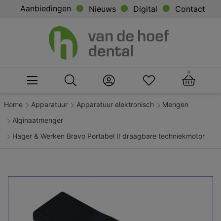
Aanbiedingen
Nieuws
Digital
Contact
0
Home
Apparatuur
Apparatuur elektronisch
Mengen
Alginaatmenger
Hager & Werken Bravo Portabel II draagbare techniekmotor