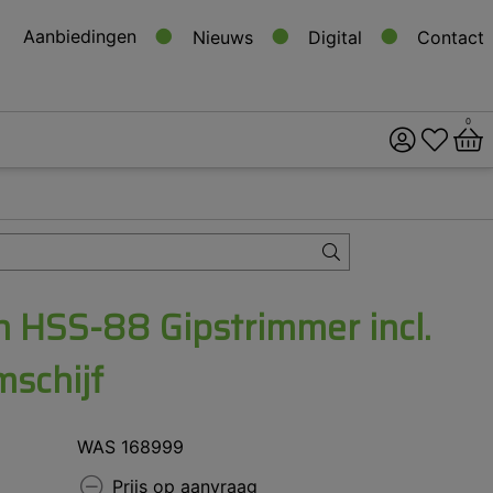
Aanbiedingen
Nieuws
Digital
Contact
0
ital
s
HSS-88 Gipstrimmer incl.
schijf
WAS 168999
Prijs op aanvraag