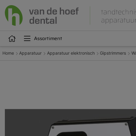
Assortiment
Home
Apparatuur
Apparatuur elektronisch
Gipstrimmers
Wa
Articulatie
Attachments
iëne
Dupliceren
Gieten
Kunststoffen
Legeringen
Orthodontie
Polijsten