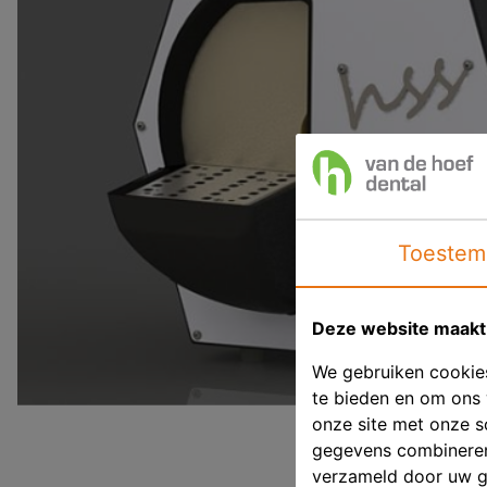
Toestem
Deze website maakt 
We gebruiken cookies
te bieden en om ons 
onze site met onze s
gegevens combineren 
verzameld door uw g