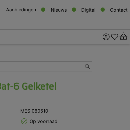
Aanbiedingen
Nieuws
Digital
Contact
0
ital
s
at-6 Gelketel
MES 080510
Op voorraad