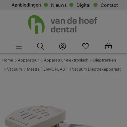
Aanbiedingen
Nieuws
Digital
Contact
0
Home
Apparatuur
Apparatuur elektronisch
Dieptrekken
Vacuüm
Mestra TERMOPLAST II Vacuüm Dieptrekapparaat