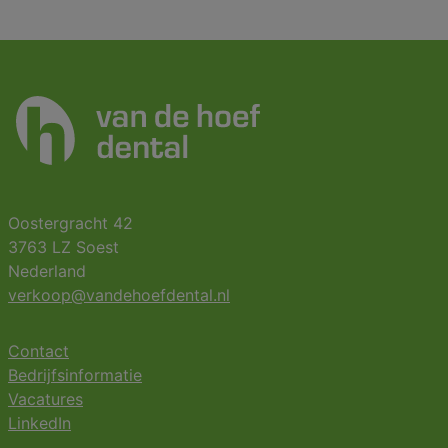
Oostergracht 42
3763 LZ Soest
Nederland
verkoop@vandehoefdental.nl
Contact
Bedrijfsinformatie
Vacatures
LinkedIn