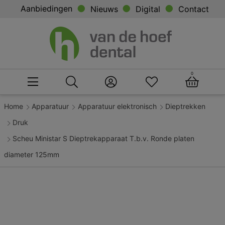
Aanbiedingen
Nieuws
Digital
Contact
0
Home
Apparatuur
Apparatuur elektronisch
Dieptrekken
Druk
Scheu Ministar S Dieptrekapparaat T.b.v. Ronde platen
diameter 125mm