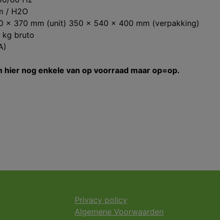
m / H2O
0 x 370 mm (unit) 350 x 540 x 400 mm (verpakking)
6 kg bruto
A)
 hier nog enkele van op voorraad maar op=op.
Privacy policy
Algemene Voorwaarden