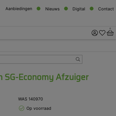
Aanbiedingen
Nieuws
Digital
Contact
0
ital
s
 SG-Economy Afzuiger
WAS 140970
Op voorraad