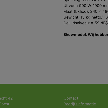
Uitvoer: 900 W, 1900 m
Maat (bxhxd): 240 x 48
Gewicht: 13 kg netto/ 1
Geluidsniveau: = 59 dB(
Showmodel. Wij hebben
acht 42
Contact
Soest
Bedrijfsinformatie