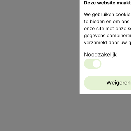
Deze website maakt 
We gebruiken cookies
te bieden en om ons 
onze site met onze s
gegevens combineren 
verzameld door uw g
Noodzakelijk
Weigeren