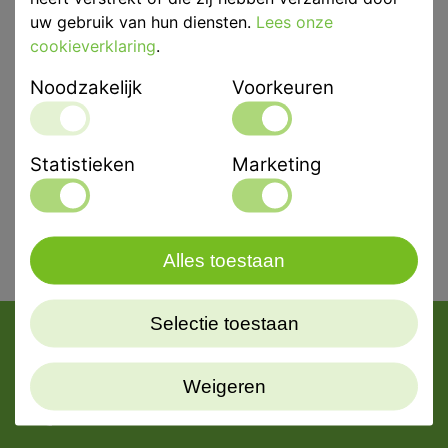
uw gebruik van hun diensten.
Lees onze
cookieverklaring
.
Noodzakelijk
Voorkeuren
Eenheid
2st
Statistieken
Marketing
Alles toestaan
Selectie toestaan
Weigeren