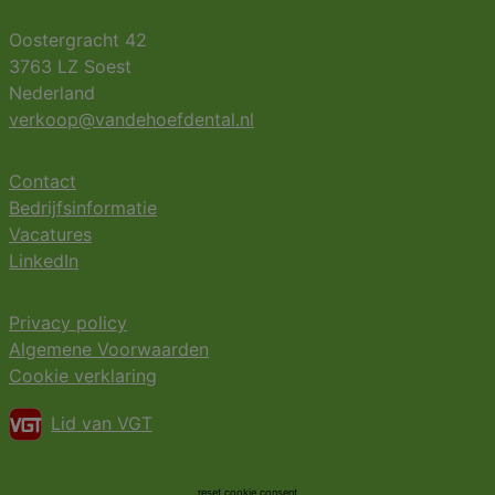
Oostergracht 42
3763 LZ Soest
Nederland
verkoop@vandehoefdental.nl
Contact
Bedrijfsinformatie
Vacatures
LinkedIn
Privacy policy
Algemene Voorwaarden
Cookie verklaring
Lid van VGT
reset cookie consent