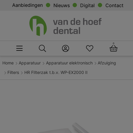
Aanbiedingen
Nieuws
Digital
Contact
0
Home
Apparatuur
Apparatuur elektronisch
Afzuiging
Filters
HR FIlterzak t.b.v. WP-EX2000 II