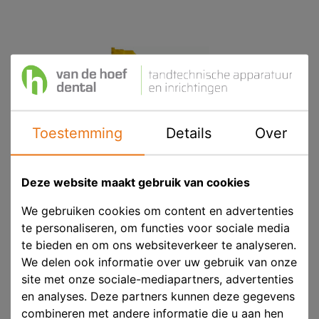
Toestemming
Details
Over
Deze website maakt gebruik van cookies
We gebruiken cookies om content en advertenties
te personaliseren, om functies voor sociale media
Shera Gingival Mengtips Geel
te bieden en om ons websiteverkeer te analyseren.
We delen ook informatie over uw gebruik van onze
site met onze sociale-mediapartners, advertenties
Product ID
SHE 960303
en analyses. Deze partners kunnen deze gegevens
Voorraad
Niet voorradig
combineren met andere informatie die u aan hen