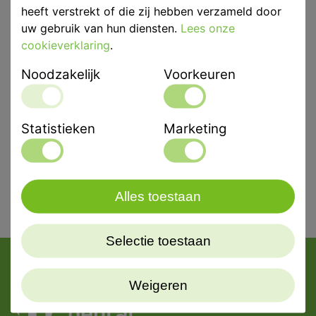
heeft verstrekt of die zij hebben verzameld door
uw gebruik van hun diensten.
Lees onze
cookieverklaring
.
Eenheid
50st
Noodzakelijk
Voorkeuren
Merk
Shera
Statistieken
Marketing
Alles toestaan
Selectie toestaan
Weigeren