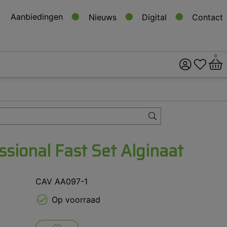
Aanbiedingen
Nieuws
Digital
Contact
0
ital
s
sional Fast Set Alginaat
CAV AA097-1
Op voorraad