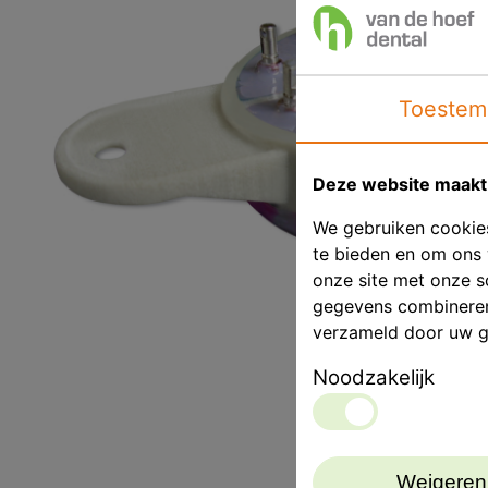
Toestem
Deze website maakt 
We gebruiken cookies
te bieden en om ons 
onze site met onze s
gegevens combineren 
verzameld door uw g
Noodzakelijk
Weigeren