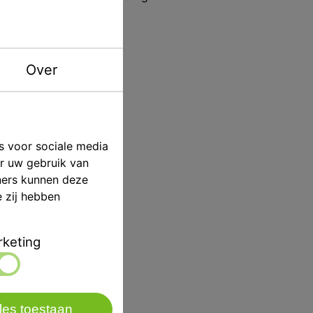
Over
6st
s voor sociale media
er uw gebruik van
ners kunnen deze
e zij hebben
keting
les toestaan