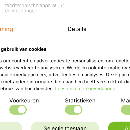
ming
Details
Eenheid
gebruik van cookies
 om content en advertenties te personaliseren, om functie
websiteverkeer te analyseren. We delen ook informatie ov
ociale-mediapartners, advertenties en analyses. Deze part
met andere informatie die u aan hen heeft verstrekt of di
ebruik van hun diensten.
Lees onze cookieverklaring
.
Voorkeuren
Statistieken
Mar
Selectie toestaan
Al