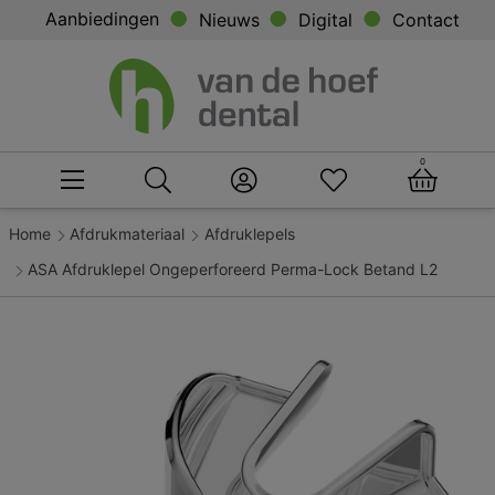
Aanbiedingen
Nieuws
Digital
Contact
0
Home
Afdrukmateriaal
Afdruklepels
ASA Afdruklepel Ongeperforeerd Perma-Lock Betand L2