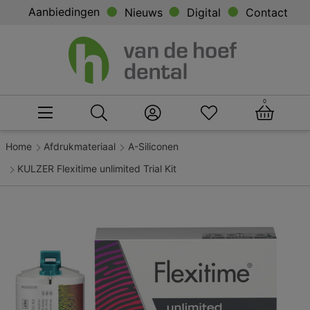
Aanbiedingen
Nieuws
Digital
Contact
0
Home
Afdrukmateriaal
A-Siliconen
KULZER Flexitime unlimited Trial Kit