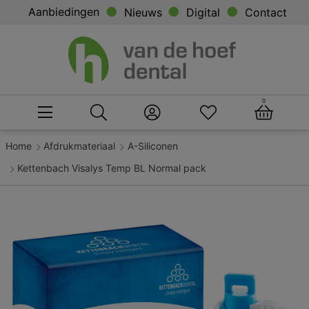
Aanbiedingen
Nieuws
Digital
Contact
0
Home
Afdrukmateriaal
A-Siliconen
Kettenbach Visalys Temp BL Normal pack