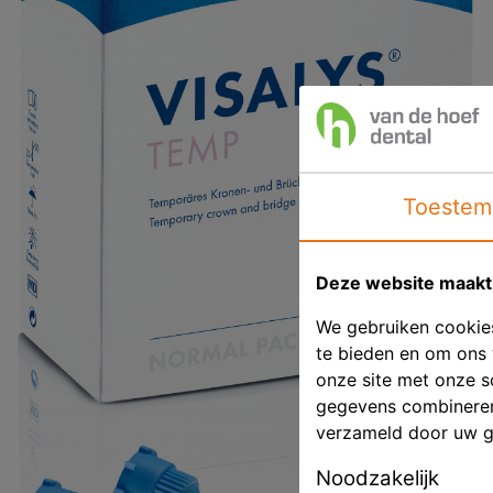
Toestem
Deze website maakt 
We gebruiken cookies
te bieden en om ons 
onze site met onze s
gegevens combineren 
verzameld door uw g
Noodzakelijk