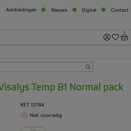
Aanbiedingen
Nieuws
Digital
Contact
0
ital
s
Visalys Temp B1 Normal pack
KET 13784
Niet voorradig