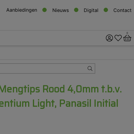
Aanbiedingen
Nieuws
Digital
Contact
0
ital
s
Mengtips Rood 4,0mm t.b.v.
entium Light, Panasil Initial