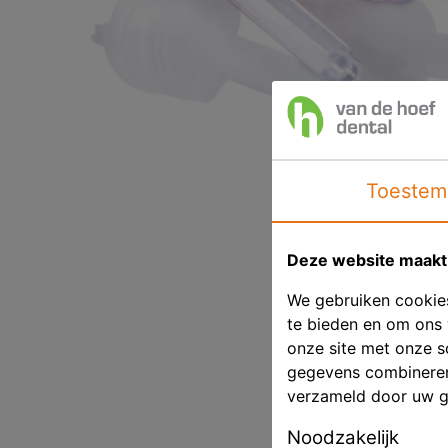
Toestem
Deze website maakt 
We gebruiken cookies
te bieden en om ons 
onze site met onze s
gegevens combineren 
verzameld door uw g
Noodzakelijk